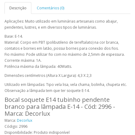
Descrição
Comentários (0)
Aplicações: Muito utilizado em luminárias artesanais como abajur,
pendentes, lustres, e em diversos tipos de luminárias.
Base: E-14.
Material: Corpo em PBT (polibutileno de tereftalato) na cor branca,
contatos e bornes em latão, possui bornes para conexão dos fios.
Fio máximo: Pode utilizar fio com no máximo de 2,5mm de espessura.
Corrente máxima: 1A.
Potência máxima da lâmpada: 40Watts.
Dimensões centímetros (Altura X Largura): 4,3 X 2,3
Utilizado em lâmpadas: Tipo vela lisa, vela chama, bolinha, chupeta etc.
Observação a lâmpada tem que ter soquete E-14.
Bocal soquete E14 tubinho pendente
branco para lâmpada E-14 - Cód: 2996 -
Marca: Decorlux
Marca:
Decorlux
Código: 2996
Disponibilidade: Produto indisponível