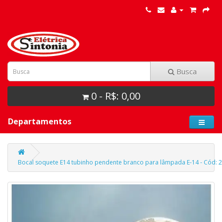
Busca
0 - R$: 0,00
Departamentos
Bocal soquete E14 tubinho pendente branco para lâmpada E-14 - Cód: 2