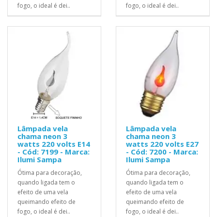
fogo, o ideal é dei..
fogo, o ideal é dei..
Lâmpada vela
Lâmpada vela
chama neon 3
chama neon 3
watts 220 volts E14
watts 220 volts E27
- Cód: 7199 - Marca:
- Cód: 7200 - Marca:
Ilumi Sampa
Ilumi Sampa
Ótima para decoração,
Ótima para decoração,
quando ligada tem o
quando ligada tem o
efeito de uma vela
efeito de uma vela
queimando efeito de
queimando efeito de
fogo, o ideal é dei..
fogo, o ideal é dei..