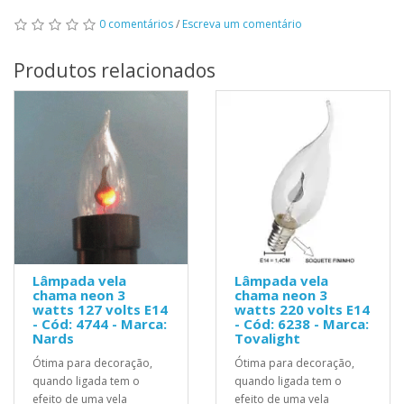
0 comentários
/
Escreva um comentário
Produtos relacionados
Lâmpada vela
Lâmpada vela
chama neon 3
chama neon 3
watts 127 volts E14
watts 220 volts E14
- Cód: 4744 - Marca:
- Cód: 6238 - Marca:
Nards
Tovalight
Ótima para decoração,
Ótima para decoração,
quando ligada tem o
quando ligada tem o
efeito de uma vela
efeito de uma vela