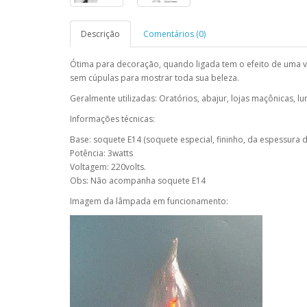
Descrição
Comentários (0)
Ótima para decoração, quando ligada tem o efeito de uma v
sem cúpulas para mostrar toda sua beleza.
Geralmente utilizadas: Oratórios, abajur, lojas maçônicas, lu
Informações técnicas:
Base: soquete E14 (soquete especial, fininho, da espessura
Potência: 3watts
Voltagem: 220volts.
Obs: Não acompanha soquete E14
Imagem da lâmpada em funcionamento: