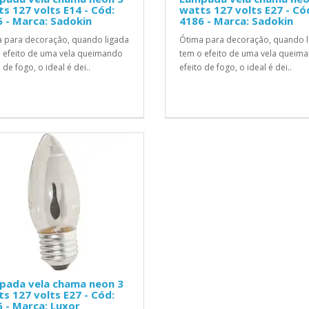
s 127 volts E14 - Cód:
watts 127 volts E27 - Có
 - Marca: Sadokin
4186 - Marca: Sadokin
 para decoração, quando ligada
Ótima para decoração, quando l
 efeito de uma vela queimando
tem o efeito de uma vela queim
 de fogo, o ideal é dei..
efeito de fogo, o ideal é dei..
pada vela chama neon 3
s 127 volts E27 - Cód:
 - Marca: Luxor