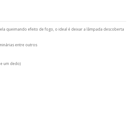
ela queimando efeito de fogo, o ideal é deixar a lâmpada descoberta
minárias entre outros
 de um dedo)