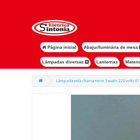
Página inicial
Abajur/luminária de mesa
Lâmpadas diversas
Lanternas
Materi
Lâmpada vela chama neon 3 watts 220 volts E14