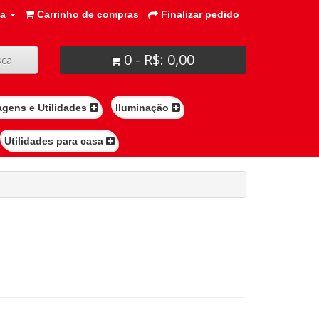
ta
Carrinho de compras
Finalizar pedido
0 - R$: 0,00
ca
agens e Utilidades
Iluminação
Utilidades para casa