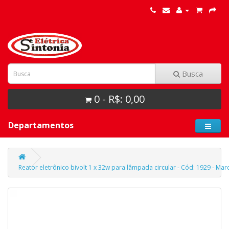
Busca
0 - R$: 0,00
Departamentos
Reator eletrônico bivolt 1 x 32w para lâmpada circular - Cód: 1929 - Mar