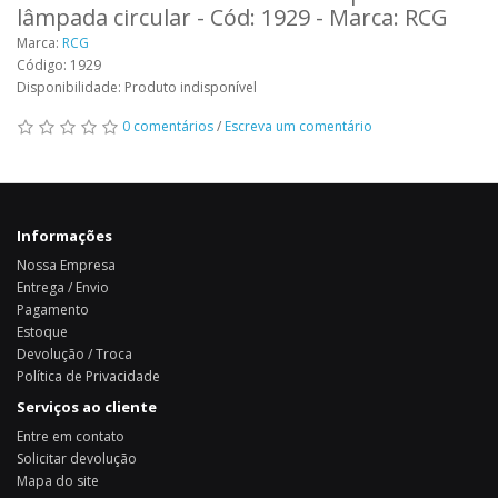
lâmpada circular - Cód: 1929 - Marca: RCG
Marca:
RCG
Código: 1929
Disponibilidade: Produto indisponível
0 comentários
/
Escreva um comentário
Informações
Nossa Empresa
Entrega / Envio
Pagamento
Estoque
Devolução / Troca
Política de Privacidade
Serviços ao cliente
Entre em contato
Solicitar devolução
Mapa do site