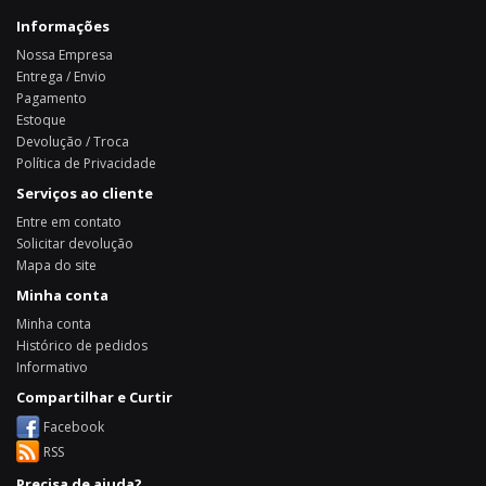
Informações
Nossa Empresa
Entrega / Envio
Pagamento
Estoque
Devolução / Troca
Política de Privacidade
Serviços ao cliente
Entre em contato
Solicitar devolução
Mapa do site
Minha conta
Minha conta
Histórico de pedidos
Informativo
Compartilhar e Curtir
Facebook
RSS
Precisa de ajuda?