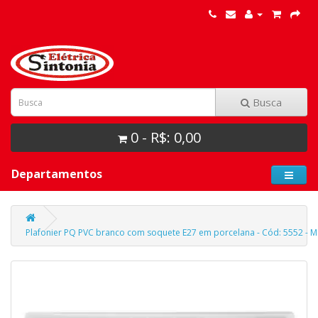
Busca
0 - R$: 0,00
Departamentos
Plafonier PQ PVC branco com soquete E27 em porcelana - Cód: 5552 - Ma