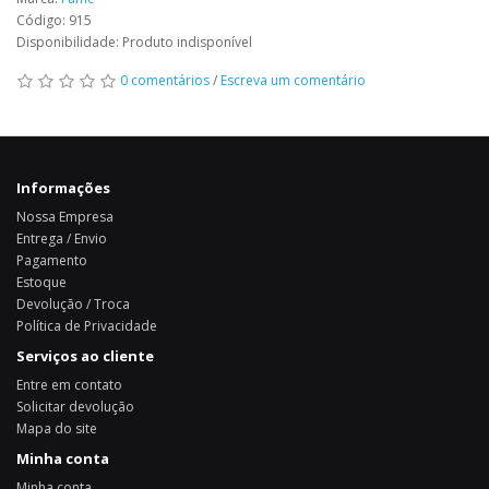
Código: 915
Disponibilidade: Produto indisponível
0 comentários
/
Escreva um comentário
Informações
Nossa Empresa
Entrega / Envio
Pagamento
Estoque
Devolução / Troca
Política de Privacidade
Serviços ao cliente
Entre em contato
Solicitar devolução
Mapa do site
Minha conta
Minha conta