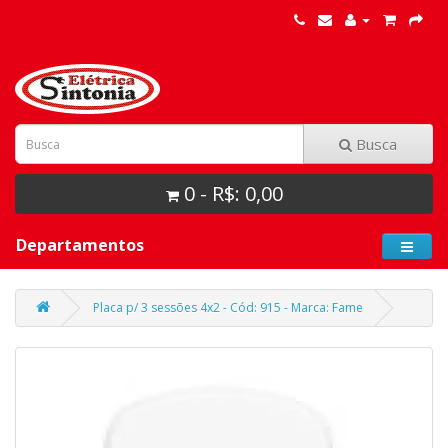
Busca
0 - R$: 0,00
Departamentos
Placa p/ 3 sessões 4x2 - Cód: 915 - Marca: Fame