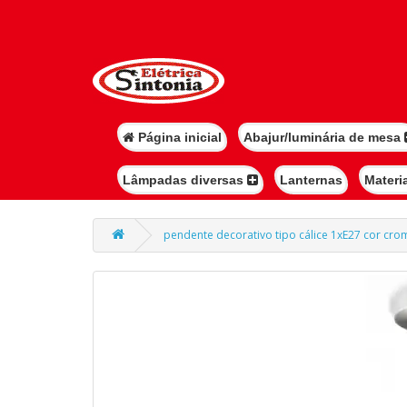
Página inicial
Abajur/luminária de mesa
Lâmpadas diversas
Lanternas
Materi
pendente decorativo tipo cálice 1xE27 cor cr