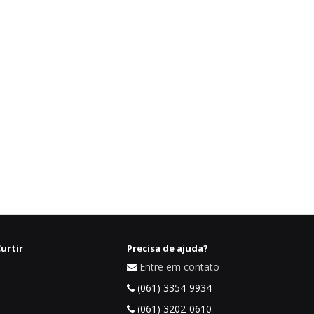
urtir
Precisa de ajuda?
Entre em contato
(061) 3354-9934
(061) 3202-0610