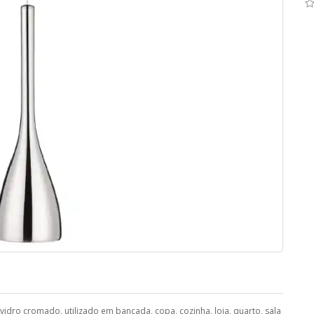
dro cromado, utilizado em bancada, copa, cozinha, loja, quarto, sala