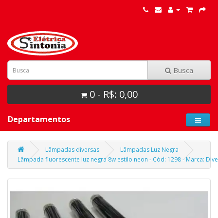
Busca
0 - R$: 0,00
Departamentos
Lâmpadas diversas
Lâmpadas Luz Negra
Lâmpada fluorescente luz negra 8w estilo neon - Cód: 1298 - Marca: Div