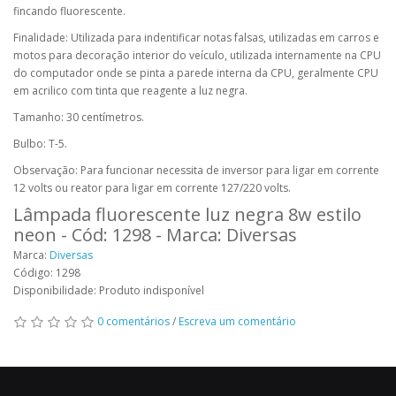
fincando fluorescente.
Finalidade: Utilizada para indentificar notas falsas, utilizadas em carros e
motos para decoração interior do veículo, utilizada internamente na CPU
do computador onde se pinta a parede interna da CPU, geralmente CPU
em acrilico com tinta que reagente a luz negra.
Tamanho: 30 centímetros.
Bulbo: T-5.
Observação: Para funcionar necessita de inversor para ligar em corrente
12 volts ou reator para ligar em corrente 127/220 volts.
Lâmpada fluorescente luz negra 8w estilo
neon - Cód: 1298 - Marca: Diversas
Marca:
Diversas
Código: 1298
Disponibilidade: Produto indisponível
0 comentários
/
Escreva um comentário