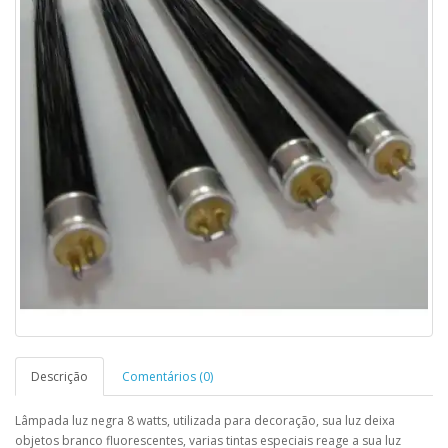
Descrição
Comentários (0)
Lâmpada luz negra 8 watts, utilizada para decoração, sua luz deixa
objetos branco fluorescentes, varias tintas especiais reage a sua luz