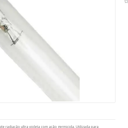
e radiação ultra violeta com ação germicida. Utilizada para