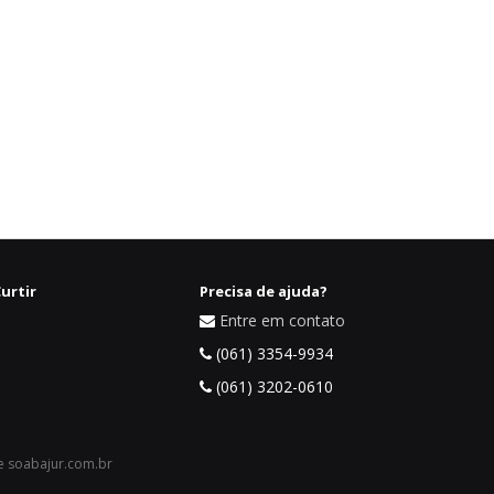
urtir
Precisa de ajuda?
Entre em contato
(061) 3354-9934
(061) 3202-0610
 e soabajur.com.br