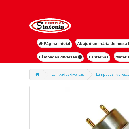
Página inicial
Abajur/luminária de mesa
Lâmpadas diversas
Lanternas
Materi
Lâmpadas diversas
Lâmpadas fluoresc