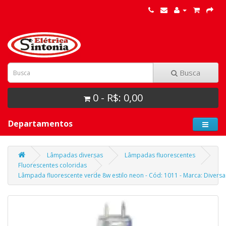
Busca
0 - R$: 0,00
Departamentos
Lâmpadas diversas
Lâmpadas fluorescentes
Fluorescentes coloridas
Lâmpada fluorescente verde 8w estilo neon - Cód: 1011 - Marca: Diversa