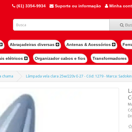
(61) 3354-9934
Suporte ou informação
Minha con
Bus
Abraçadeiras diversas
Antenas & Acessórios
Ferr
ais elétricos
Organizador cabos e fios
Transformadores
la chama
Lâmpada vela clara 25w/220v E-27 - Cód: 1279 - Marca: Sadokin
L
C
Ma
Có
Di