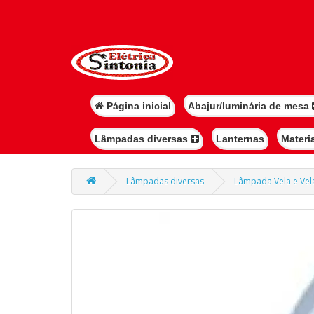
Página inicial
Abajur/luminária de mesa
Lâmpadas diversas
Lanternas
Materi
Lâmpadas diversas
Lâmpada Vela e Ve