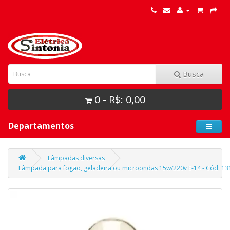
Busca
0 - R$: 0,00
Departamentos
Lâmpadas diversas
Lâmpada para fogão, geladeira ou microondas 15w/220v E-14 - Cód: 131