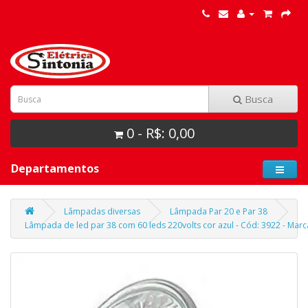
Busca
0 - R$: 0,00
Departamentos
Lâmpadas diversas
Lâmpada Par 20 e Par 38
Lâmpada de led par 38 com 60 leds 220volts cor azul - Cód: 3922 - Marc