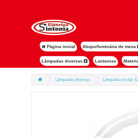
Página inicial
Abajur/luminária de mesa
Lâmpadas diversas
Lanternas
Materi
Lâmpadas diversas
Lâmpada circular 32