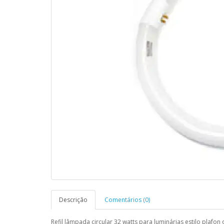
Descrição
Comentários (0)
Refil lâmpada circular 32 watts para luminárias estilo plafo