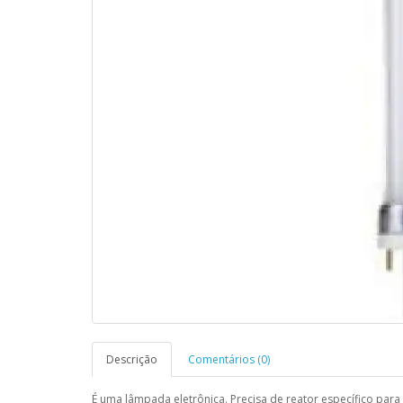
Descrição
Comentários (0)
É uma lâmpada eletrônica. Precisa de reator específico para s