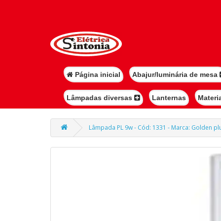
Página inicial
Abajur/luminária de mesa
Lâmpadas diversas
Lanternas
Materi
Lâmpada PL 9w - Cód: 1331 - Marca: Golden p