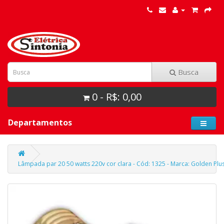
Busca
0 - R$: 0,00
Departamentos
Lâmpada par 20 50 watts 220v cor clara - Cód: 1325 - Marca: Golden Plu