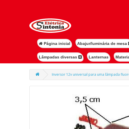
Página inicial
Abajur/luminária de mesa
Lâmpadas diversas
Lanternas
Materi
Inversor 12v universal para uma lâmpada fluor