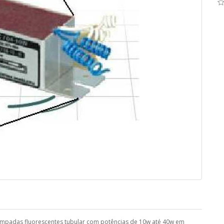
r lâmpadas fluorescentes tubular com potências de 10w até 40w em