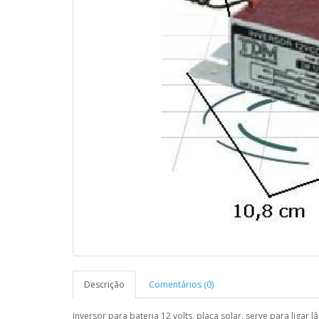
Descrição
Comentários (0)
Inversor para bateria 12 volts, placa solar, serve para liga