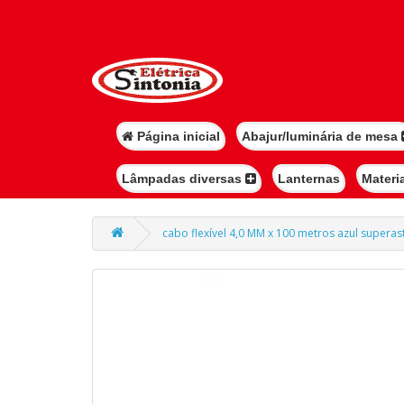
Página inicial
Abajur/luminária de mesa
Lâmpadas diversas
Lanternas
Materi
cabo flexível 4,0 MM x 100 metros azul superast