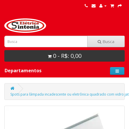
Busca
0 - R$: 0,00
Departamentos
Spots para lâmpada incadescente ou eletrônica quadrado com vidro jat