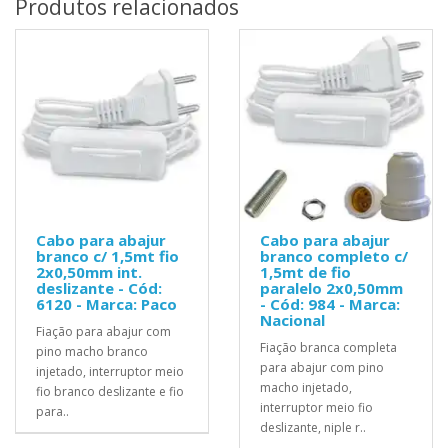
Produtos relacionados
Cabo para abajur
Cabo para abajur
branco c/ 1,5mt fio
branco completo c/
2x0,50mm int.
1,5mt de fio
deslizante - Cód:
paralelo 2x0,50mm
6120 - Marca: Paco
- Cód: 984 - Marca:
Nacional
Fiação para abajur com
Fiação branca completa
pino macho branco
para abajur com pino
injetado, interruptor meio
macho injetado,
fio branco deslizante e fio
interruptor meio fio
para..
deslizante, niple r..