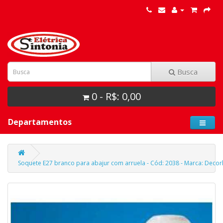
Busca
0 - R$: 0,00
Departamentos
Soquete E27 branco para abajur com arruela - Cód: 2038 - Marca: Decor