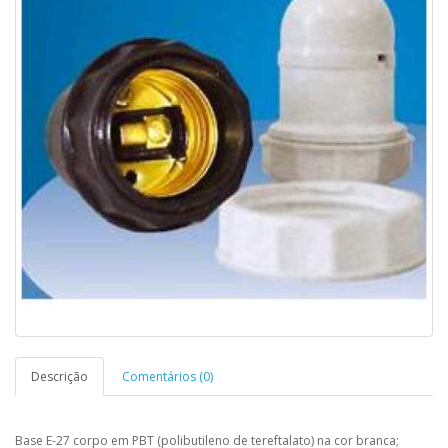
Descrição
Comentários (0)
Base E-27 corpo em PBT (polibutileno de tereftalato) na cor branca;