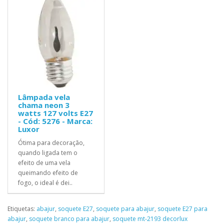
Lâmpada vela
chama neon 3
watts 127 volts E27
- Cód: 5276 - Marca:
Luxor
Ótima para decoração,
quando ligada tem o
efeito de uma vela
queimando efeito de
fogo, o ideal é dei..
Etiquetas:
abajur
,
soquete E27
,
soquete para abajur
,
soquete E27 para
abajur
,
soquete branco para abajur
,
soquete mt-2193 decorlux