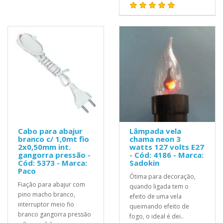
Cabo para abajur
Lâmpada vela
branco c/ 1,0mt fio
chama neon 3
2x0,50mm int.
watts 127 volts E27
gangorra pressão -
- Cód: 4186 - Marca:
Cód: 5373 - Marca:
Sadokin
Paco
Ótima para decoração,
Fiação para abajur com
quando ligada tem o
pino macho branco,
efeito de uma vela
interruptor meio fio
queimando efeito de
branco gangorra pressão
fogo, o ideal é dei..