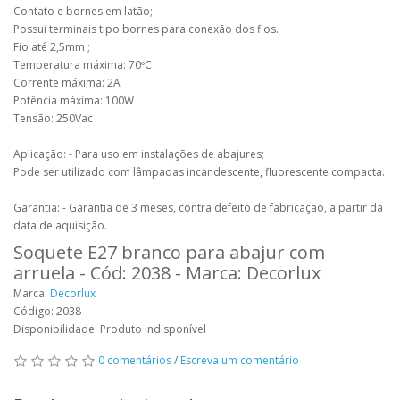
Contato e bornes em latão;
Possui terminais tipo bornes para conexão dos fios.
Fio até 2,5mm ;
Temperatura máxima: 70ºC
Corrente máxima: 2A
Potência máxima: 100W
Tensão: 250Vac
Aplicação: - Para uso em instalações de abajures;
Pode ser utilizado com lâmpadas incandescente, fluorescente compacta.
Garantia: - Garantia de 3 meses, contra defeito de fabricação, a partir da
data de aquisição.
Soquete E27 branco para abajur com
arruela - Cód: 2038 - Marca: Decorlux
Marca:
Decorlux
Código: 2038
Disponibilidade: Produto indisponível
0 comentários
/
Escreva um comentário