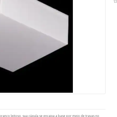
ranco leitoso, sua cúpula se encaixa a base por meio de travas no