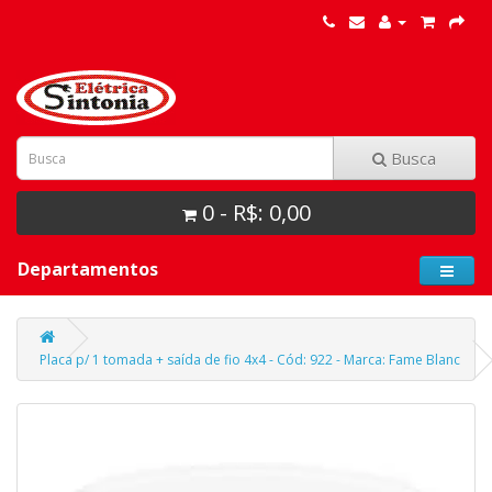
Busca
0 - R$: 0,00
Departamentos
Placa p/ 1 tomada + saída de fio 4x4 - Cód: 922 - Marca: Fame Blanc