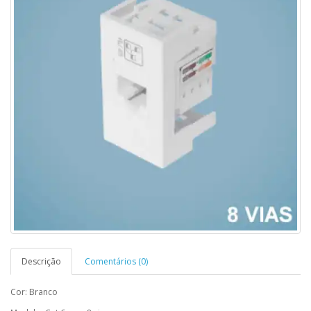
Descrição
Comentários (0)
Cor: Branco