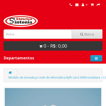
Busca
0 - R$: 0,00
Departamentos
Módulo de tomada p/ rede de informática RJ45 cat 6 2690 modulare - C