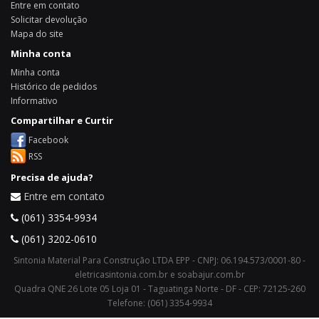
Entre em contato
Solicitar devolução
Mapa do site
Minha conta
Minha conta
Histórico de pedidos
Informativo
Compartilhar e Curtir
Facebook
RSS
Precisa de ajuda?
Entre em contato
(061) 3354-9934
(061) 3202-0610
Sintonia Material Para Construção LTDA EPP - CNPJ: 06.194.573/0001-80 -
eletricasintonia.com.br e soabajur.com.br
Quadra QNE 26 Lote 05 Loja 01 - Taguatinga Norte - DF - CEP: 72125-260
Telefone: (061) 3354-9934