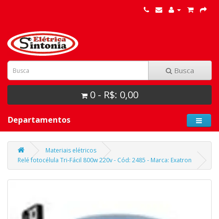
Busca
0 - R$: 0,00
Departamentos
Materiais elétricos
Relé fotocélula Tri-Fácil 800w 220v - Cód: 2485 - Marca: Exatron