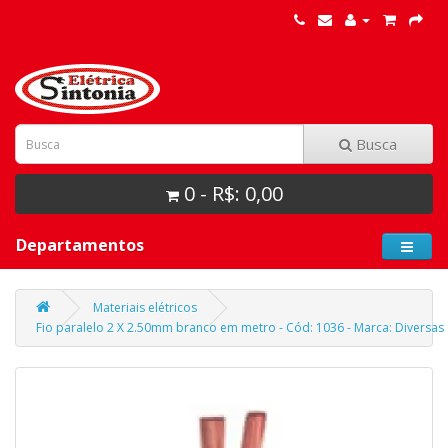
Busca
0 - R$: 0,00
Departamentos
Materiais elétricos
Fio paralelo 2 X 2.50mm branco em metro - Cód: 1036 - Marca: Diversas