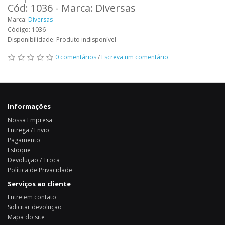
Cód: 1036 - Marca: Diversas
Marca:
Diversas
Código: 1036
Disponibilidade: Produto indisponível
0 comentários
/
Escreva um comentário
Informações
Nossa Empresa
Entrega / Envio
Pagamento
Estoque
Devolução / Troca
Política de Privacidade
Serviços ao cliente
Entre em contato
Solicitar devolução
Mapa do site