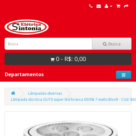
Busca
0 - R$: 0,00
Departamentos
Lâmpadas diversas
Lâmpada dicróica GU10 super led branca 6500k 7 watts Bivolt - Cód: 86