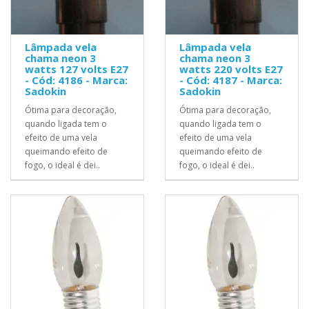
Lâmpada vela
Lâmpada vela
chama neon 3
chama neon 3
watts 127 volts E27
watts 220 volts E27
- Cód: 4186 - Marca:
- Cód: 4187 - Marca:
Sadokin
Sadokin
Ótima para decoração,
Ótima para decoração,
quando ligada tem o
quando ligada tem o
efeito de uma vela
efeito de uma vela
queimando efeito de
queimando efeito de
fogo, o ideal é dei..
fogo, o ideal é dei..