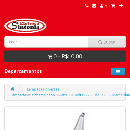
Busca
0 - R$: 0,00
Departamentos
Lâmpadas diversas
Lâmpada vela chama neon 3 watts 220 volts E27 - Cód: 7200 - Marca: Il