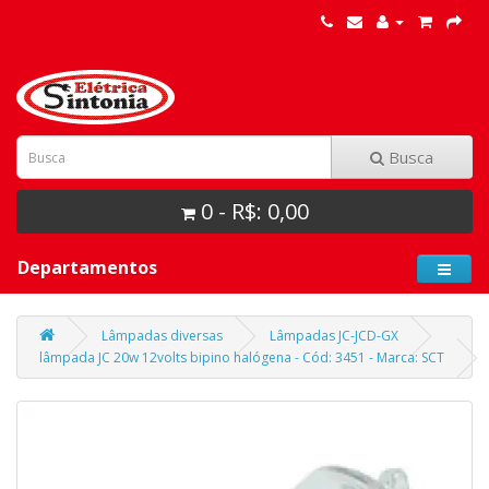
Busca
0 - R$: 0,00
Departamentos
Lâmpadas diversas
Lâmpadas JC-JCD-GX
lâmpada JC 20w 12volts bipino halógena - Cód: 3451 - Marca: SCT