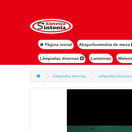
Página inicial
Abajur/luminária de mesa
Lâmpadas diversas
Lanternas
Materi
Lâmpadas diversas
Lâmpadas fluoresc