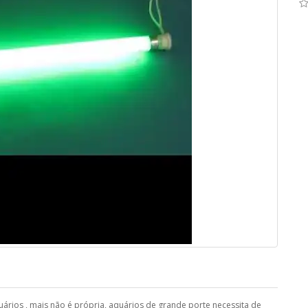
rios , mais não é própria, aquários de grande porte necessita de