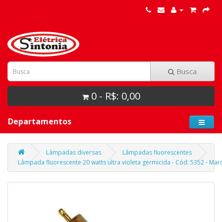
Busca
0 - R$: 0,00
Departamentos
Lâmpadas diversas
Lâmpadas fluorescentes
Lâmpada fluorescente 20 watts ultra violeta germicida - Cód: 5352 - Ma