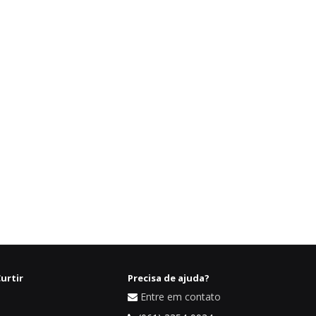
urtir
Precisa de ajuda?
Entre em contato