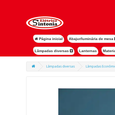
Página inicial
Abajur/luminária de mesa
Lâmpadas diversas
Lanternas
Materi
Lâmpadas diversas
Lâmpadas Econômi