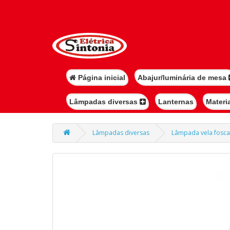
Página inicial
Abajur/luminária de mesa
Lâmpadas diversas
Lanternas
Materi
Lâmpadas diversas
Lâmpada vela fosca 