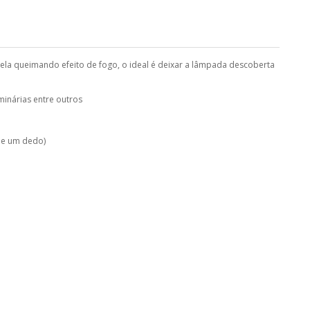
ela queimando efeito de fogo, o ideal é deixar a lâmpada descoberta
minárias entre outros
 de um dedo)