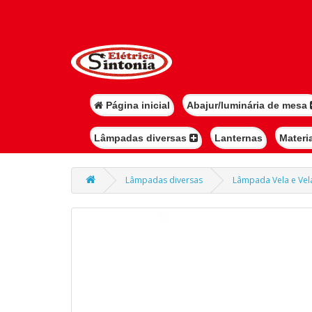
Página inicial
Abajur/luminária de mesa
Lâmpadas diversas
Lanternas
Materi
Lâmpadas diversas
Lâmpada Vela e Ve