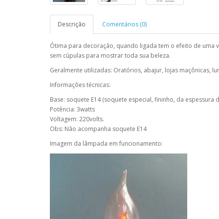
Descrição
Comentários (0)
Ótima para decoração, quando ligada tem o efeito de uma v
sem cúpulas para mostrar toda sua beleza.
Geralmente utilizadas: Oratórios, abajur, lojas maçônicas, lu
Informações técnicas:
Base: soquete E14 (soquete especial, fininho, da espessura
Potência: 3watts
Voltagem: 220volts.
Obs: Não acompanha soquete E14
Imagem da lâmpada em funcionamento: