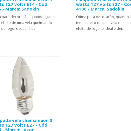
s 127 volts E14 - Cód:
watts 127 volts E27 - Có
 - Marca: Sadokin
4186 - Marca: Sadokin
 para decoração, quando ligada
Ótima para decoração, quando l
 efeito de uma vela queimando
tem o efeito de uma vela queim
 de fogo, o ideal é dei..
efeito de fogo, o ideal é dei..
pada vela chama neon 3
s 127 volts E27 - Cód:
 - Marca: Luxor