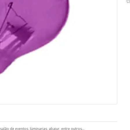
alão de eventos, lúminarias, abajur, entre outros...