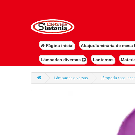
Página inicial
Abajur/luminária de mesa
Lâmpadas diversas
Lanternas
Materi
Lâmpadas diversas
Lâmpada rosa incand