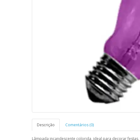
Descrição
Comentários (0)
Lâmpada incandescente colorida, ideal para decorar festas, s