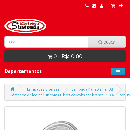
Busca
0 - R$: 0,00
Departamentos
Lâmpadas diversas
Lâmpada Par 20 e Par 38
Lâmpada de led par 38 com 60 leds 220volts cor branca 6500k - Cód: 39