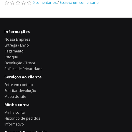
0 comentários
/
Escreva um comentário
Informações
Nossa Empresa
Entrega / Envio
Pagamento
Estoque
Devolução / Troca
Política de Privacidade
Serviços ao cliente
Entre em contato
Solicitar devolução
Mapa do site
Minha conta
Minha conta
Histórico de pedidos
Informativo