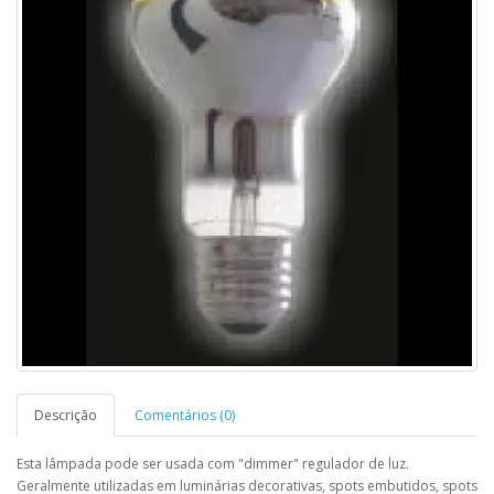
Descrição
Comentários (0)
Esta lâmpada pode ser usada com "dimmer" regulador de luz.
Geralmente utilizadas em luminárias decorativas, spots embutidos, spots