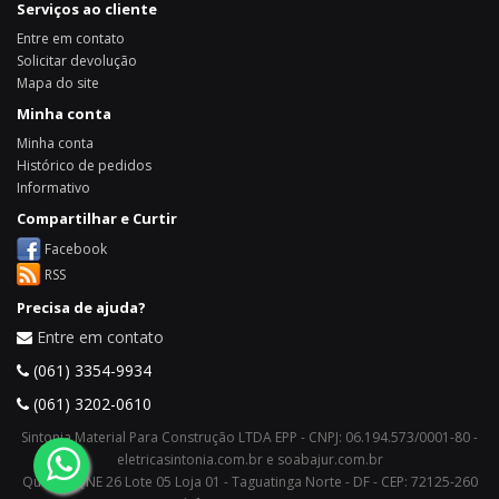
Serviços ao cliente
Entre em contato
Solicitar devolução
Mapa do site
Minha conta
Minha conta
Histórico de pedidos
Informativo
Compartilhar e Curtir
Facebook
RSS
Precisa de ajuda?
Entre em contato
(061) 3354-9934
(061) 3202-0610
Sintonia Material Para Construção LTDA EPP - CNPJ: 06.194.573/0001-80 -
eletricasintonia.com.br e soabajur.com.br
Quadra QNE 26 Lote 05 Loja 01 - Taguatinga Norte - DF - CEP: 72125-260