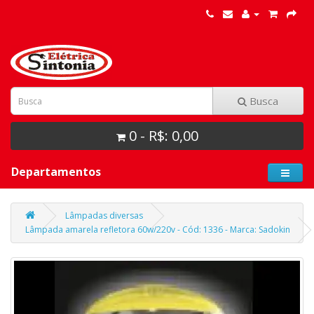
Busca
0 - R$: 0,00
Departamentos
Lâmpadas diversas
Lâmpada amarela refletora 60w/220v - Cód: 1336 - Marca: Sadokin