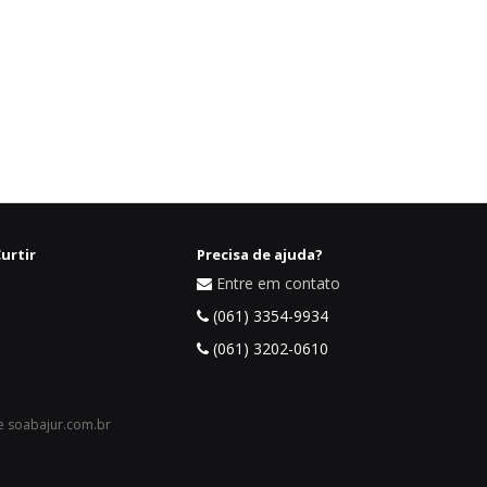
urtir
Precisa de ajuda?
Entre em contato
(061) 3354-9934
(061) 3202-0610
 e soabajur.com.br