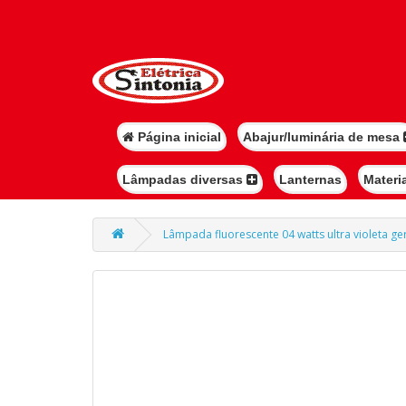
Página inicial
Abajur/luminária de mesa
Lâmpadas diversas
Lanternas
Materi
Lâmpada fluorescente 04 watts ultra violeta ge