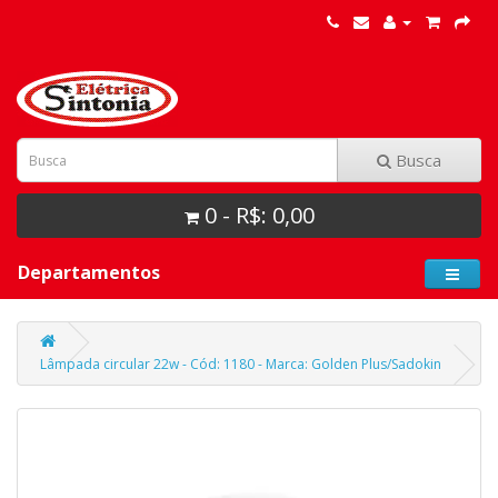
Busca
0 - R$: 0,00
Departamentos
Lâmpada circular 22w - Cód: 1180 - Marca: Golden Plus/Sadokin