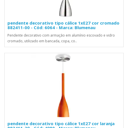
pendente decorativo tipo cálice 1xE27 cor cromado
882411-00 - Cód: 6064 - Marca: Blumenau
Pendente decorativo com armação em alumínio escovado e vidro
cromado, utilizado em bancada, copa, co..
pendente decorativo tipo cálice 1xE27 cor laranja