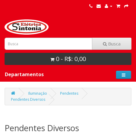
Busca
0 - R$: 0,00
Departamentos
Iluminação
Pendentes
Pendentes Diversos
Pendentes Diversos