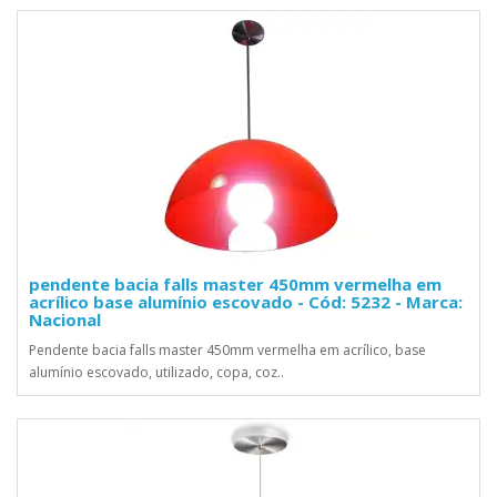
pendente bacia falls master 450mm vermelha em
acrílico base alumínio escovado - Cód: 5232 - Marca:
Nacional
Pendente bacia falls master 450mm vermelha em acrílico, base
alumínio escovado, utilizado, copa, coz..