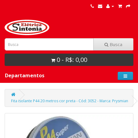
Busca
0 - R$: 0,00
Departamentos
Fita isolante P44 20 metros cor preta - Cód: 3052 - Marca: Prysmian