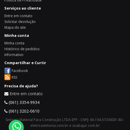
Política de Privacidade
Serviços ao cliente
Entre em contato
Solicitar devolução
Mapa do site
Minha conta
Minha conta
Histórico de pedidos
Informativo
Compartilhar e Curtir
Facebook
RSS
Precisa de ajuda?
Entre em contato
(061) 3354-9934
(061) 3202-0610
Sintonia Material Para Construção LTDA EPP - CNPJ: 06.194.573/0001-80 -
eletricasintonia.com.br e soabajur.com.br