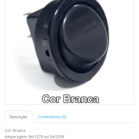
Descrição
Comentários (0)
Cor: Branca
Amperagem: 6A/127V ou 3A/250V