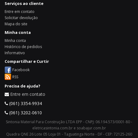
Serviços ao cliente
Entre em contato
Solicitar devolução
Mapa do site
Minha conta
Minha conta
Histórico de pedidos
Informativo
Compartilhar e Curtir
Facebook
RSS
Precisa de ajuda?
Entre em contato
(061) 3354-9934
(061) 3202-0610
Sintonia Material Para Construção LTDA EPP - CNPJ: 06.194.573/0001-80 -
eletricasintonia.com.br e soabajur.com.br
Quadra QNE 26 Lote 05 Loja 01 - Taguatinga Norte - DF - CEP: 72125-260