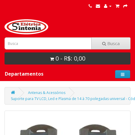
Busca
0 - R$: 0,00
Departamentos
Antenas & Acessórios
Suporte para TV LCD, Led e Plasma de 14 à 70 polegadas universal - Cód