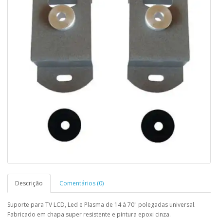
Descrição
Comentários (0)
Suporte para TV LCD, Led e Plasma de 14 à 70" polegadas universal.
Fabricado em chapa super resistente e pintura epoxi cinza.