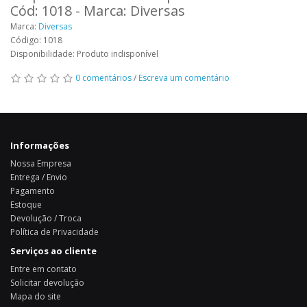
Cód: 1018 - Marca: Diversas
Marca:
Diversas
Código: 1018
Disponibilidade: Produto indisponível
0 comentários
/
Escreva um comentário
Informações
Nossa Empresa
Entrega / Envio
Pagamento
Estoque
Devolução / Troca
Política de Privacidade
Serviços ao cliente
Entre em contato
Solicitar devolução
Mapa do site