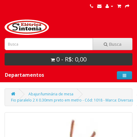
Busca
0 - R$: 0,00
Departamentos
Abajur/luminária de mesa
Fio paralelo 2 X 0.30mm preto em metro - Cód: 1018 - Marca: Diversas