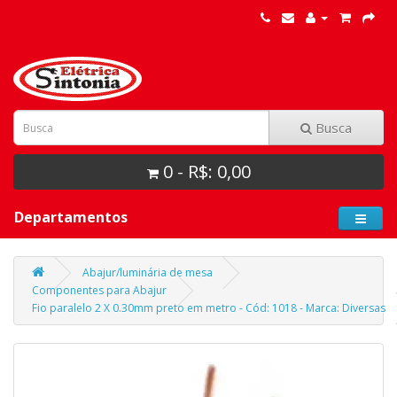
Busca
0 - R$: 0,00
Departamentos
Abajur/luminária de mesa
Componentes para Abajur
Fio paralelo 2 X 0.30mm preto em metro - Cód: 1018 - Marca: Diversas